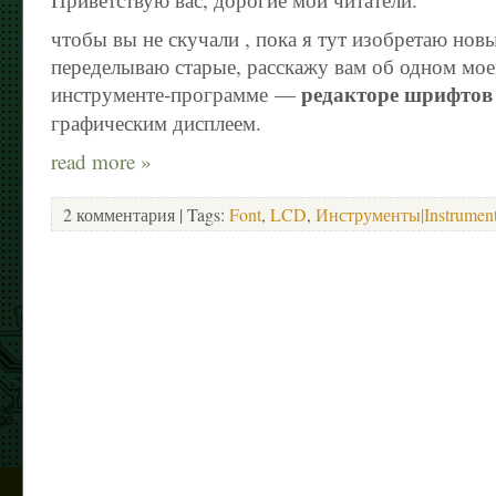
чтобы вы не скучали , пока я тут изобретаю нов
переделываю старые, расскажу вам об одном мо
редакторе шрифтов
инструменте-программе —
графическим дисплеем.
read more »
2 комментария
| Tags:
Font
,
LCD
,
Инструменты|Instrumen