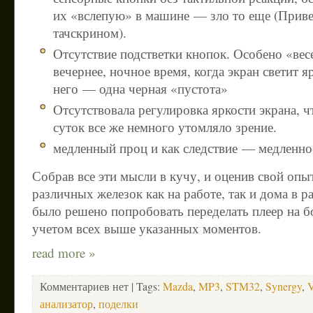
их «вслепую» в машине — зло то еще (Приве
тачскрином).
Отсутствие подстветки кнопок. Особено «вес
вечернее, ночное время, когда экран светит яр
него — одна черная «пустота»
Отсутствовала регулировка яркости экрана, ч
суток все же немного утомляло зрение.
медленный проц и как следствие — медленно
Собрав все эти мысли в кучу, и оценив свой опы
различных железок как на работе, так и дома в 
было решено попробовать переделать плеер на б
учетом всех выше указанных моментов.
read more »
Комментариев нет
| Tags:
Mazda
,
MP3
,
STM32
,
Synergy
,
анализатор
,
поделки