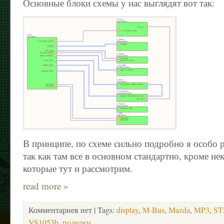
Основные блоки схемы у нас выглядят вот так:
В принципе, по схеме сильно подробно я особо р
так как там все в основном стандартно, кроме н
которые тут и рассмотрим.
read more »
Комментариев нет
| Tags:
display
,
M-Bus
,
Mazda
,
MP3
,
ST
VS1053b
,
поделки