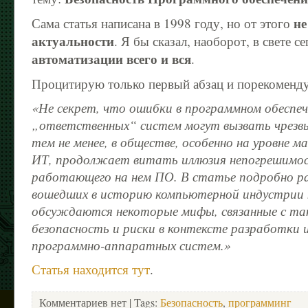
не
Сама статья написана в 1998 году, но от этого
актуальности
. Я бы сказал, наоборот, в свете 
автоматизации всего и вся
.
Процитирую только первый абзац и порекоменд
«Не секрет, что ошибки в программном обеспе
„ответственных“ систем могут вызвать чрезв
тем не менее, в обществе, особенно на уровне 
ИТ, продолжает витать иллюзия непогрешимо
работающего на нем ПО. В статье подробно р
вошедших в историю компьютерной индустрии
обсуждаются некоторые мифы, связанные с та
безопасность и риски в контексте разработки 
программно-аппаратных систем.»
Статья находится тут
.
Комментариев нет
| Tags:
Безопасность
,
программинг