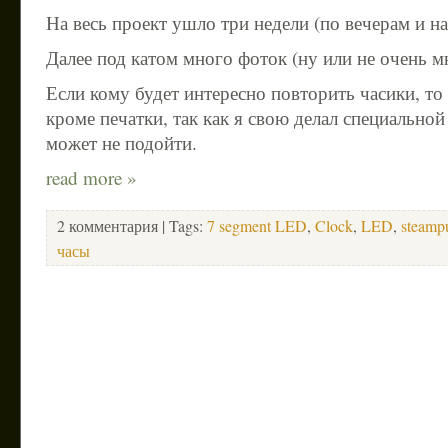
На весь проект ушло три недели (по вечерам и н
Далее под катом много фоток (ну или не очень мн
Если кому будет интересно повторить часики, т
кроме печатки, так как я свою делал специально
может не подойти.
read more »
2 комментария
| Tags:
7 segment LED
,
Clock
,
LED
,
steamp
часы