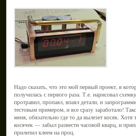
Надо сказать, что это мой первый проект, в кото
получилась с первого раза. Т.е. нарисовал схемк
протравил, пропаял, впаял детали, и запрограмм
тестовым примером, и все сразу заработало! Так
меня, обязательно где то да вылезет косяк. Хотя
косячек — забыл развести часовой кварц, и прип
прилепил клеем на проц.